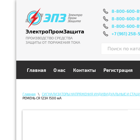
8-800-600-8
8-800-600-8
8-800-600-8
ЭлектроПромЗащита
+7 (961) 258-
ПРОИЗВОДСТВО СРЕДСТВА
ЗАЩИТЫ ОТ ПОРАЖЕНИЯ ТОКА
Главная
О нас
Контакты
Регистрация
Главная
\
СИГНАЛИЗАТОРЫ НАПРЯЖЕНИЯ ИНДИВИДУАЛЬНЫЕ И СТАЦ
РЕМЕНЬ CR 123А 1500 мА