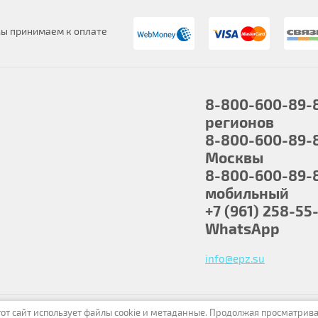
ы принимаем к оплате
8-800-600-89-
регионов
8-800-600-89-
Москвы
8-800-600-89-
мобильный
+7 (961) 258-55
WhatsApp
info@epz.su
от сайт использует файлы cookie и метаданные. Продолжая просматрив