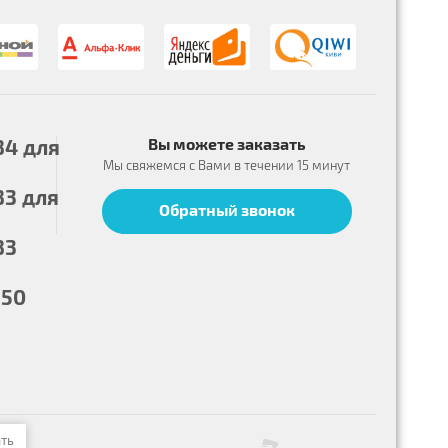
84
для
Вы можете заказать
Мы свяжемся с Вами в течении 15 минут
83
для
Обратный звонок
83
-50
ать