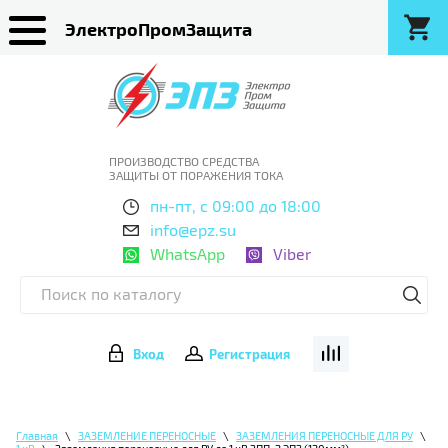
ЭлектроПромЗащита
ПРОИЗВОДСТВО СРЕДСТВА
ЗАЩИТЫ ОТ ПОРАЖЕНИЯ ТОКА
пн-пт, с 09:00 до 18:00
info@epz.su
WhatsApp
Viber
Вход
Регистрация
Главная
\
ЗАЗЕМЛЕНИЕ ПЕРЕНОСНЫЕ
\
ЗАЗЕМЛЕНИЯ ПЕРЕНОСНЫЕ ДЛЯ РУ
\